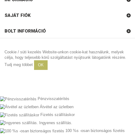
SAJÁT FIÓK
BOLT INFORMÁCIÓ
webkereskedelem.com
Cookie / süti kezelés Website-unkon cookie-kat használunk, melyek
célja, hogy teljesebb körű szolgáltatást nyújtsunk látogatóink részére.
Tudj meg többet
OK
Pénzvisszatérítés
Átvétel az üzletben
Fizetés szállításkor
Ingyenes szállítás.
100 %s -osan biztonságos fizetés