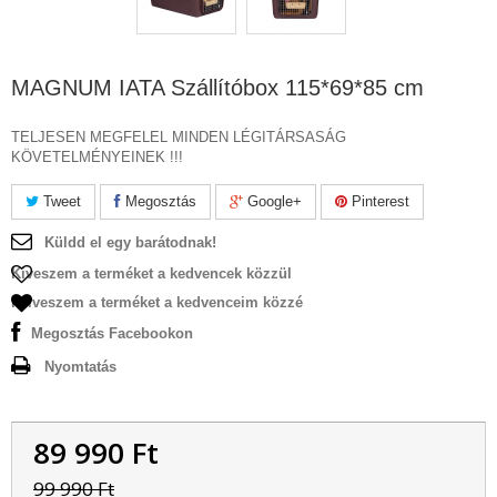
MAGNUM IATA Szállítóbox 115*69*85 cm
TELJESEN MEGFELEL MINDEN LÉGITÁRSASÁG
KÖVETELMÉNYEINEK !!!
Tweet
Megosztás
Google+
Pinterest
Küldd el egy barátodnak!
Kiveszem a terméket a kedvencek közzül
Felveszem a terméket a kedvenceim közzé
Megosztás Facebookon
Nyomtatás
89 990 Ft‎
99 990 Ft‎