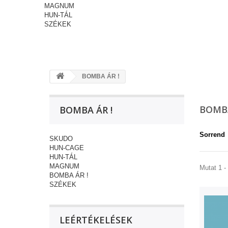
MAGNUM
HUN-TÁL
SZÉKEK
BOMBA ÁR !
BOMBA
BOMBA ÁR !
Sorrend
SKUDO
HUN-CAGE
HUN-TÁL
MAGNUM
Mutat 1 - 
BOMBA ÁR !
SZÉKEK
LEÉRTÉKELÉSEK