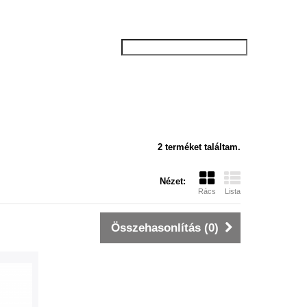
2 terméket találtam.
Nézet:
Rács
Lista
Összehasonlítás (
0
)